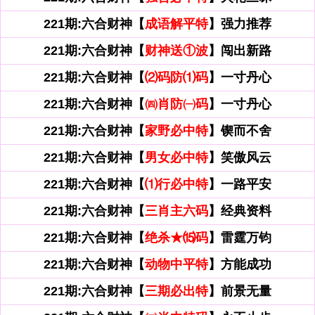
221期:六合财神【
成语解平特
】强力推荐
221期:六合财神【
财神送①波
】闯出新路
221期:六合财神【
⑵码防⑴码
】一寸丹心
221期:六合财神【
㈣肖防㈠码
】一寸丹心
221期:六合财神【
家野必中特
】锲而不舍
221期:六合财神【
男女必中特
】笑傲风云
221期:六合财神【
⑴行必中特
】一路平安
221期:六合财神【
三肖主六码
】经典资料
221期:六合财神【
绝杀★⒂码
】雷霆万钧
221期:六合财神【
动物中平特
】方能成功
221期:六合财神【
三期必出特
】前景无量