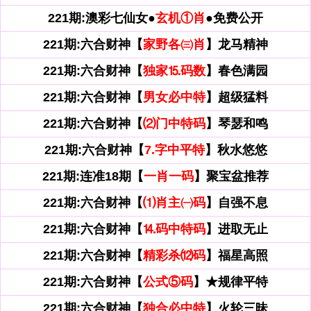
221期:澳彩七仙女●
玄机①肖
●免费公开
221期:六合财神【
家野各㈢肖
】龙马精神
221期:六合财神【
独家⒖码数
】春色满园
221期:六合财神【
男女必中特
】超级猛料
221期:六合财神【
⑵门中特码
】琴瑟和鸣
221期:六合财神【
7.字中平特
】秋水悠悠
221期:连准18期【
一肖一码
】聚宝盆推荐
221期:六合财神【
⑴肖主㈠码
】自强不息
221期:六合财神【
⒕码中特码
】进取无止
221期:六合财神【
精彩杀⑿码
】福星高照
221期:六合财神【
公式⑤码
】★规律平特
221期:六合财神【
独合必中特
】火轮三昧