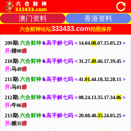
澳门资料
香港资料
333433.com
六合财神论坛
拍照保存
209期:
六合财神
♞
高手解七码
＜
14.04.
08
.07.15.05.23
＞
开
:猪08
赚
210期:
六合财神
♞
高手解七码
＜
31.27.
49
.46.17.39.45
＞
开
:马49
赚
211期:
六合财神
♞
高手解七码
＜
41.
01
.44.18.32.28.11
＞
开
:马01
赚
212期:
六合财神
♞
高手解七码
＜
08.24.13.35.17.34.
06
＞
开
:牛06
赚
213期:
六合财神
♞
高手解七码
＜
20.08.40.
35
.24.05.25
＞
开
:猴35
赚