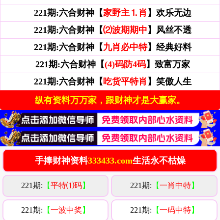
221期:
六合财神【
家野主⒈肖
】欢乐无边
221期:
六合财神【
⑵波期期中
】风丝不透
221期:
六合财神【
九肖必中特
】经典好料
221期:
六合财神【
(4)码防4码
】致富万家
221期:
六合财神【
吃货平特肖
】笑傲人生
纵有资料万万家，跟财神才是大赢家。
手捧财神资料
333433.com
生活永不枯燥
221期:
【
平特⑴码
】
221期:
【
一肖中特
】
221期:
【
一波中奖
】
221期:
【
一码中特
】