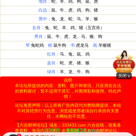
地肖：
蛇、羊、鸡、狗、鼠、虎
白边：
鼠、牛、虎、鸡、狗、猪
黑中：
兔、龙、蛇、马、羊、猴
女肖：
兔、蛇、羊、鸡、猪（五宫肖）
男肖：
鼠、牛、虎、龙、马、猴、狗
琴:
兔蛇鸡
棋:
鼠牛狗
书:
虎龙马
画:
羊猴猪
红肖：
马、兔、鼠、鸡
蓝肖：
蛇、虎、猪、猴
绿肖：
羊、龙、牛、狗
关闭 x
说明
本论坛所提供的内容、资料、图片和资讯，只应用在合法
的资料探讨，暂不适用于其它，外围博彩和使用。特此声
明！
论坛免责声明：以上所有广告内容均为赞助商提供，本站
不对其经营行为负责。浏览或使用者须自行承担有关责
任，本网站恕不负责。
【六合财神论坛】域名：333433.com 六合在线，收集各
六合财神：333433.com
类资料，免费内幕资料，走势分析，尽在六合财神论坛。