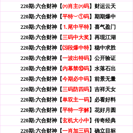
220期:
六合财神【
㈥肖主㈥码
】财运云天
220期:
六合财神【
平特︶①码
】期期爆中
220期:
六合财神【
⒈尾中平特
】喜气盈门
220期:
六合财神【
三码中大奖
】再现江湖
220期:
六合财神【
⑶段爆中特
】稳中求胜
220期:
六合财神【
一波出特码
】公开验证
220期:
六合财神【
内幕禁⑩码
】水落石出
220期:
六合财神【
今期必中码
】前景无量
220期:
六合财神【
三码防四码
】吉祥天女
220期:
六合财神【
单双主一码
】必看好料
220期:
六合财神【
平特一字解
】花好月圆
220期:
六合财神【
玄机大小中
】传奇经典
220期:
六合财神【
一肖加三码
】确立目标