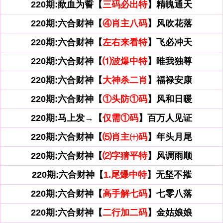
220期:歃血为誓【
三码必出特
】精魄通天
220期:六合财神【
④肖主八码
】风吹花落
220期:六合财神【
左右来看特
】飞必冲天
220期:六合财神【
⑴波爆中特
】唯我独尊
220期:六合财神【
大神杀二肖
】福禄安康
220期:六合财神【
①头防①码
】风和日暖
220期:马上发→【
仅需①码
】百万人见证
220期:六合财神【
⑸肖主㈩码
】年头月尾
220期:六合财神【
⑵字猜平特
】风调雨顺
220期:六合财神【
1.尾爆中特
】无坚不摧
220期:六合财神【
高手解七码
】七零八落
220期:六合财神【
二行加二码
】金姑娘娘