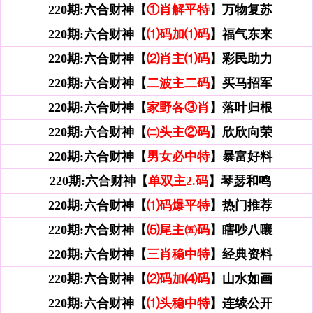
220期:
六合财神【
①肖解平特
】万物复苏
220期:
六合财神【
⑴码加⑴码
】福气东来
220期:
六合财神【
⑵肖主⑴码
】彩民助力
220期:
六合财神【
二波主二码
】买马招军
220期:
六合财神【
家野各③肖
】落叶归根
220期:
六合财神【
㈡头主②码
】欣欣向荣
220期:
六合财神【
男女必中特
】暴富好料
220期:
六合财神【
单双主2.码
】琴瑟和鸣
220期:
六合财神【
⑴码爆平特
】热门推荐
220期:
六合财神【
⑸尾主㈤码
】瞎吵八嚷
220期:
六合财神【
三肖稳中特
】经典资料
220期:
六合财神【
⑵码加⑷码
】山水如画
220期:
六合财神【
⑴头稳中特
】连续公开