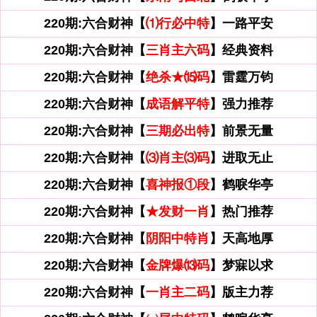
220期:六合财神【
⑴行必中特
】一路平安
220期:六合财神【
三肖主六码
】经典资料
220期:六合财神【
绝杀★⒂码
】雷霆万钧
220期:六合财神【
成语解平特
】强力推荐
220期:六合财神【
三期必出特
】前景无量
220期:六合财神【
⑶肖主⑶码
】进取无止
220期:六合财神【
喜神报①段
】鹤唳华亭
220期:六合财神【
★发财一肖
】热门推荐
220期:六合财神【
阴阳中特肖
】天高地厚
220期:六合财神【
金牌爆⒀码
】梦寐以求
220期:六合财神【
一肖主二码
】版主力荐