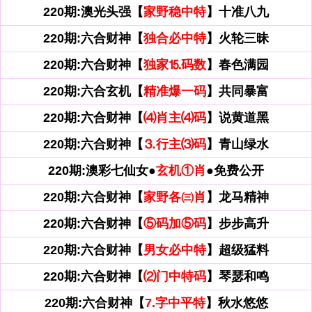
220期:澳光头强【
家野稳中特
】十准八九
220期:六合财神【
独合必中特
】火轮三昧
220期:六合财神【
独家⒖码数
】春色满园
220期:六合玄机【
精准爆一码
】共同暴富
220期:六合财神【
⑷肖主⑷码
】说黄道黑
220期:六合财神【
⒊行主⑶码
】青山绿水
220期:澳彩七仙女●
玄机①肖
●免费公开
220期:六合财神【
家野各㈢肖
】龙马精神
220期:六合财神【
⑤码加⑤码
】步步高升
220期:六合财神【
男女必中特
】超级猛料
220期:六合财神【
⑵门中特码
】琴瑟和鸣
220期:六合财神【
7.字中平特
】秋水悠悠