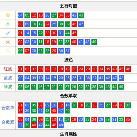
五行对照
金
04
05
12
13
26
27
34
35
42
43
木
08
09
16
17
24
25
38
39
46
47
水
01
14
15
22
23
30
31
44
45
火
02
03
10
11
18
19
32
33
40
41
48
49
土
06
07
20
21
28
29
36
37
波色
红波
01
02
07
08
12
13
18
19
23
24
29
30
34
35
40
45
46
蓝波
03
04
09
10
14
15
20
25
26
31
36
37
41
42
47
48
绿波
05
06
11
16
17
21
22
27
28
32
33
38
39
43
44
49
合数单双
01
03
05
07
09
10
12
14
16
18
21
23
25
27
29
30
32
合数单
34
36
38
41
43
45
47
49
02
04
06
08
11
13
15
17
19
20
22
24
26
28
31
33
35
合数双
37
39
40
42
44
46
48
生肖属性