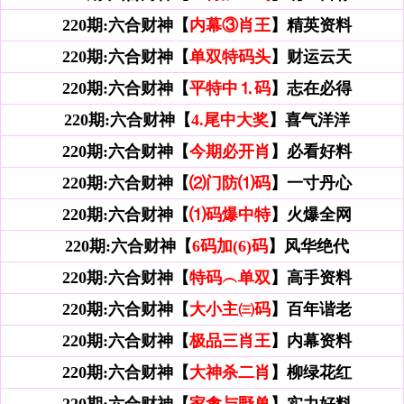
220期:
六合财神【
内幕③肖王
】精英资料
220期:
六合财神【
单双特码头
】财运云天
220期:
六合财神【
平特中⒈码
】志在必得
220期:
六合财神【
4.尾中大奖
】喜气洋洋
220期:
六合财神【
今期必开肖
】必看好料
220期:
六合财神【
⑵门防⑴码
】一寸丹心
220期:
六合财神【
⑴码爆中特
】火爆全网
220期:
六合财神【
6码加(6)码
】风华绝代
220期:
六合财神【
特码︵单双
】高手资料
220期:
六合财神【
大小主㈢码
】百年谐老
220期:
六合财神【
极品三肖王
】内幕资料
220期:
六合财神【
大神杀二肖
】柳绿花红
220期:
六合财神【
家禽与野兽
】实力好料